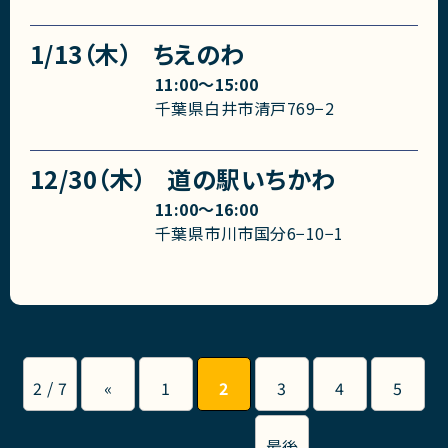
1/13（木）
ちえのわ
11:00〜15:00
千葉県白井市清戸769−2
12/30（木）
道の駅いちかわ
11:00〜16:00
千葉県市川市国分6−10−1
2 / 7
«
1
2
3
4
5
最後