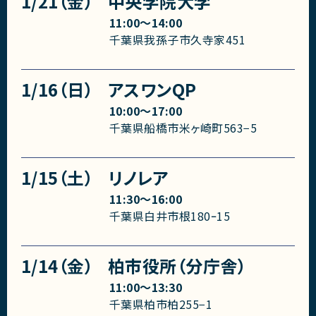
1/21（金）
中央学院大学
11:00〜14:00
千葉県我孫子市久寺家451
1/16（日）
アスワンQP
10:00〜17:00
千葉県船橋市米ヶ崎町563−5
1/15（土）
リノレア
11:30〜16:00
千葉県白井市根180ｰ15
1/14（金）
柏市役所（分庁舎）
11:00〜13:30
千葉県柏市柏255−1