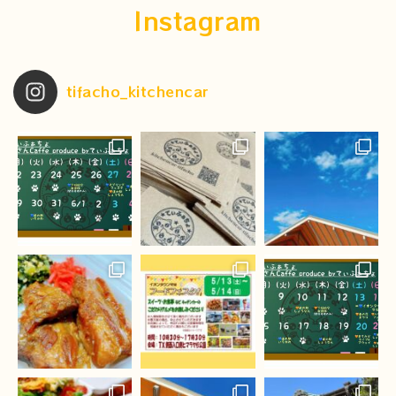
Instagram
tifacho_kitchencar