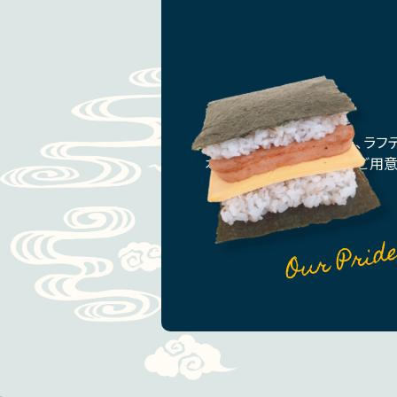
ポークおにぎりバーガー、ラフ
本場沖縄の味をたくさんご用意