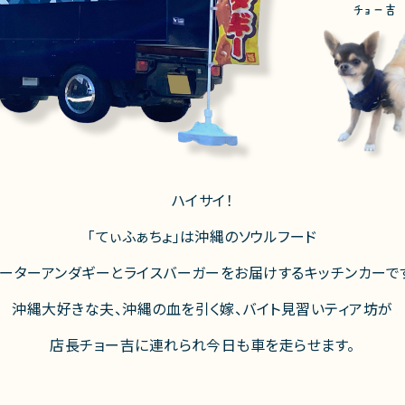
チョー吉
ハイサイ！
「てぃふぁちょ」は沖縄のソウルフード
ーターアンダギーとライスバーガーをお届けするキッチンカーで
沖縄大好きな夫、沖縄の血を引く嫁、バイト見習いティア坊が
店長チョー吉に連れられ今日も車を走らせます。