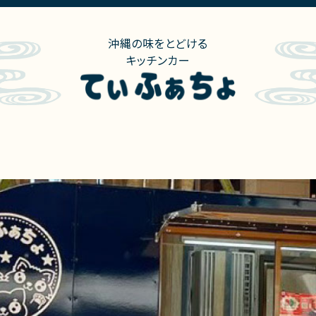
沖縄の味をとどける
キッチンカー
ニュー
出店情報
出店実績
会社概要
お問合