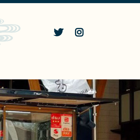
せ
ONLINE SHOP