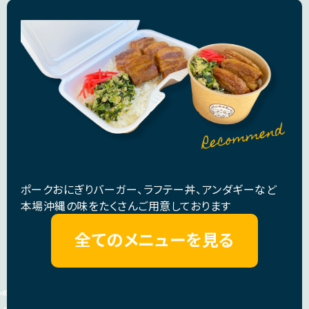
ポークおにぎりバーガー、ラフテー丼、アンダギーなど
本場沖縄の味をたくさんご用意しております
全てのメニューを見る