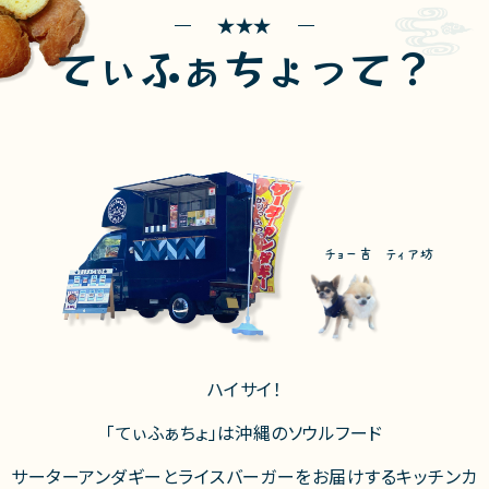
てぃふぁちょって？
チョー吉 ティア坊
ハイサイ！
「てぃふぁちょ」は沖縄のソウルフード
サーターアンダギーとライスバーガーをお届けするキッチンカ