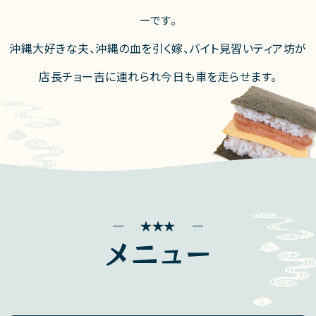
ーです。
沖縄大好きな夫、沖縄の血を引く嫁、バイト見習いティア坊が
店長チョー吉に連れられ今日も車を走らせます。
メニュー