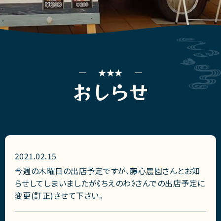
おしらせ
2021.02.15
今週の木曜日の出店予定ですが、藤心農園さんとお知
らせしてしまいましたが《ちえのわ》さんでの出店予定に
変更(訂正)させて下さい。