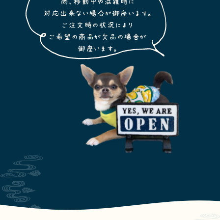
尚、移動中や混雑時に
対応出来ない場合が御座います。
ご注文時の状況により
ご希望の商品が欠品の場合が
御座います。