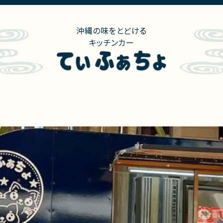
沖縄の味をとどける
キッチンカー
ニュー
出店情報
出店実績
会社概要
お問合