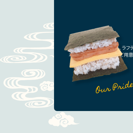
ポークおにぎりバーガー、ラフ
本場沖縄の味をたくさんご用意