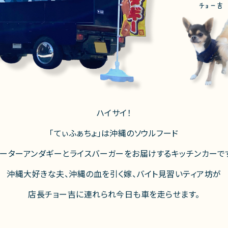
チョー吉
ハイサイ！
「てぃふぁちょ」は沖縄のソウルフード
ーターアンダギーとライスバーガーをお届けするキッチンカーで
沖縄大好きな夫、沖縄の血を引く嫁、バイト見習いティア坊が
店長チョー吉に連れられ今日も車を走らせます。