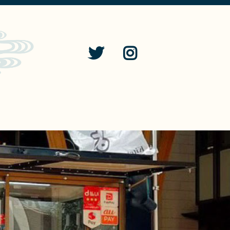
せ
ONLINE SHOP