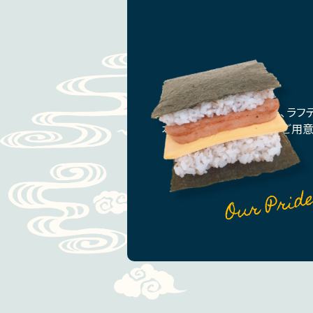
ポークおにぎりバーガー、ラフ
本場沖縄の味をたくさんご用意