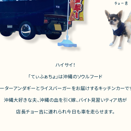
チョー吉
ハイサイ！
「てぃふぁちょ」は沖縄のソウルフード
ーターアンダギーとライスバーガーをお届けするキッチンカーで
沖縄大好きな夫、沖縄の血を引く嫁、バイト見習いティア坊が
店長チョー吉に連れられ今日も車を走らせます。