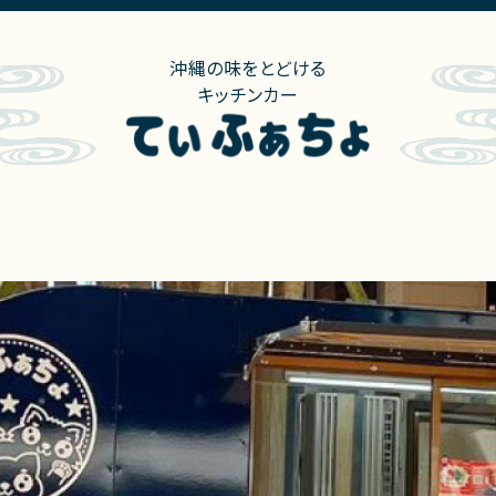
沖縄の味をとどける
キッチンカー
ニュー
出店情報
出店実績
会社概要
お問合