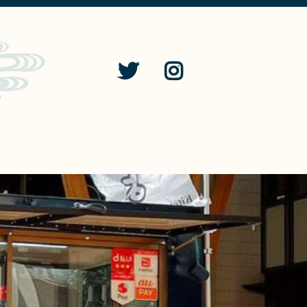
せ
ONLINE SHOP