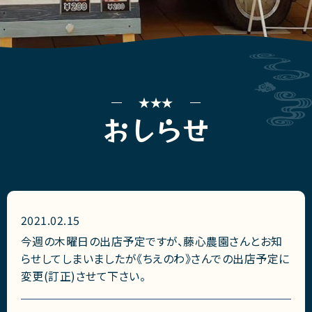
おしらせ
2021.02.15
今週の木曜日の出店予定ですが、藤心農園さんとお知
らせしてしまいましたが《ちえのわ》さんでの出店予定に
変更(訂正)させて下さい。