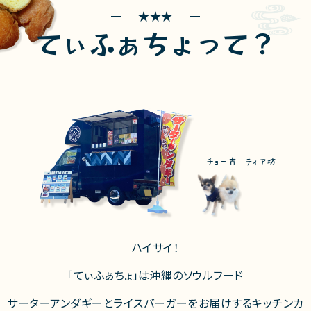
てぃふぁちょって？
チョー吉 ティア坊
ハイサイ！
「てぃふぁちょ」は沖縄のソウルフード
サーターアンダギーとライスバーガーをお届けするキッチンカ