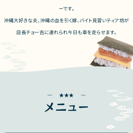
ーです。
沖縄大好きな夫、沖縄の血を引く嫁、バイト見習いティア坊が
店長チョー吉に連れられ今日も車を走らせます。
メニュー