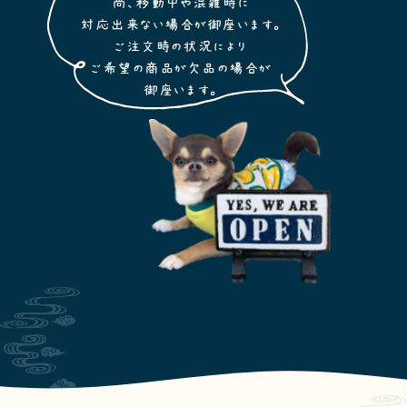
尚、移動中や混雑時に
対応出来ない場合が御座います。
ご注文時の状況により
ご希望の商品が欠品の場合が
御座います。