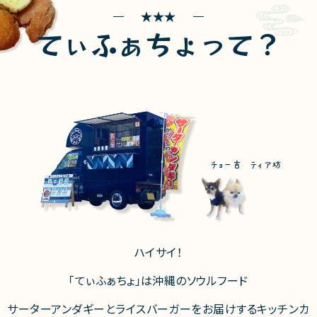
てぃふぁちょって？
チョー吉 ティア坊
ハイサイ！
「てぃふぁちょ」は沖縄のソウルフード
サーターアンダギーとライスバーガーをお届けするキッチンカ