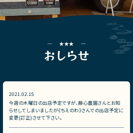
おしらせ
2021.02.15
今週の木曜日の出店予定ですが、藤心農園さんとお知
らせしてしまいましたが《ちえのわ》さんでの出店予定に
変更(訂正)させて下さい。