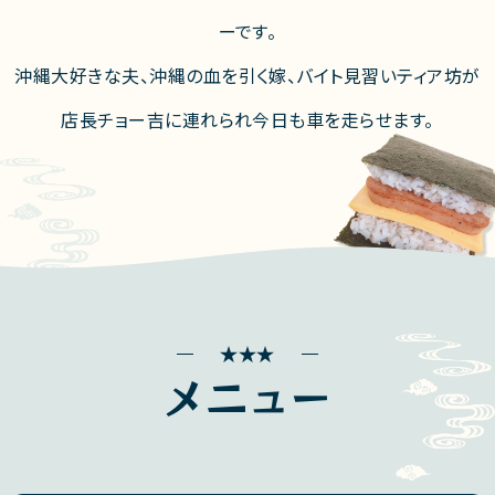
ーです。
沖縄大好きな夫、沖縄の血を引く嫁、バイト見習いティア坊が
店長チョー吉に連れられ今日も車を走らせます。
メニュー