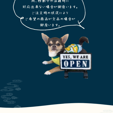
尚、移動中や混雑時に
対応出来ない場合が御座います。
ご注文時の状況により
ご希望の商品が欠品の場合が
御座います。